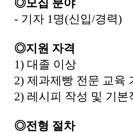
◎모집 분야
- 기자 1명(신입/경력)
◎지원 자격
1) 대졸 이상
2) 제과제빵 전문 교육
2) 레시피 작성 및 기
◎전형 절차