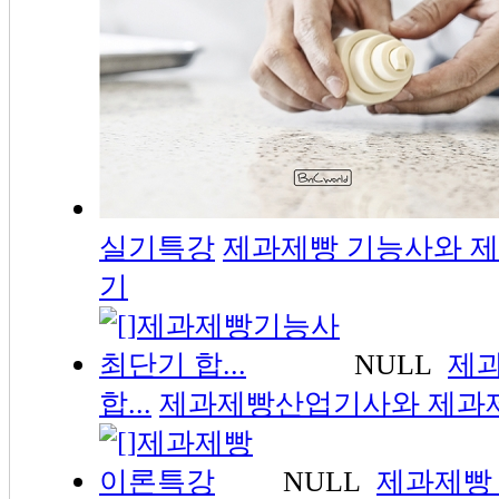
실기특강
제과제빵 기능사와 제과
기
NULL
제
합...
제과제빵산업기사와 제과제.
NULL
제과제빵