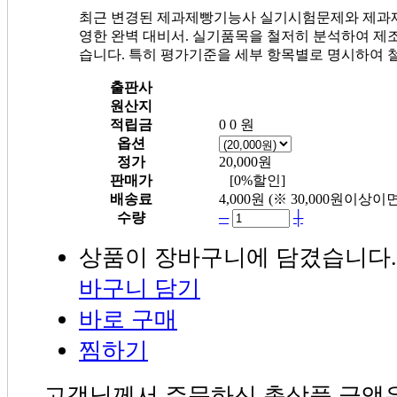
최근 변경된 제과제빵기능사 실기시험문제와 제과
영한 완벽 대비서. 실기품목을 철저히 분석하여 제
습니다. 특히 평가기준을 세부 항목별로 명시하여 
출판사
원산지
적립금
0
0 원
옵션
정가
20,000원
판매가
[0%할인]
배송료
4,000원
(※ 30,000원이상이
수량
─
┼
상품이 장바구니에 담겼습니다.
바구니 담기
바로 구매
찜하기
고객님께서 주문하신 총상품 금액