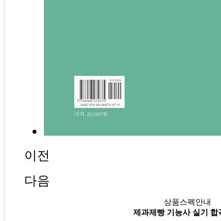
이전
다음
상품스펙안내
제과제빵 기능사 실기 