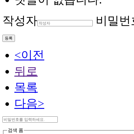
작성자
비밀번
등록
<이전
뒤로
목록
다음>
검색 폼