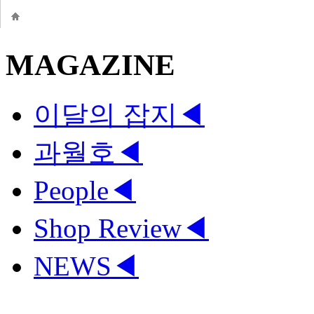
MAGAZINE
이달의 잡지
◀
과월호
◀
People
◀
Shop Review
◀
NEWS
◀