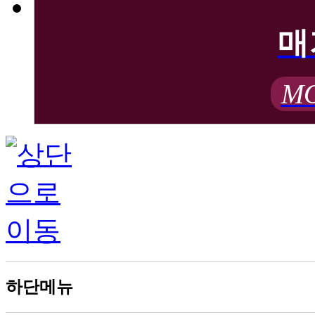
매
MO
하단메뉴