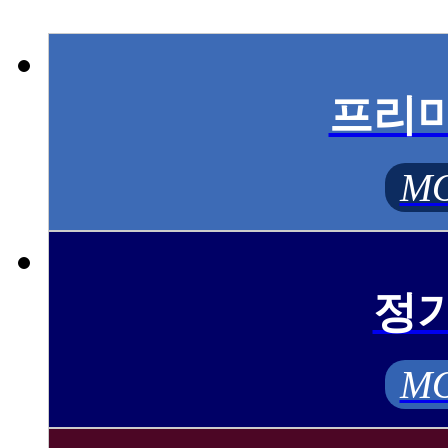
프리
MO
정
MO