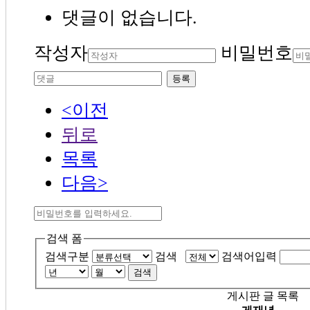
댓글이 없습니다.
작성자
비밀번호
등록
<이전
뒤로
목록
다음>
검색 폼
검색구분
검색
검색어입력
검색
게시판 글 목록