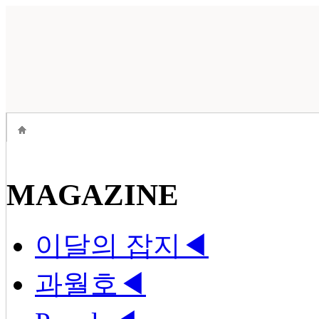
MAGAZINE
이달의 잡지
◀
과월호
◀