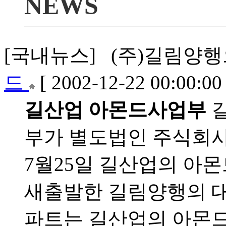
NEWS
[국내뉴스] (주)길림양행으로
드
[ 2002-12-22 00:00:00 
길산업 아몬드사업부
길
부가 별도법인 주식회사
7월25일 길산업의 아
새출발한 길림양행의 
파트는 길산업의 아몬드