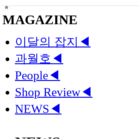
MAGAZINE
이달의 잡지
◀
과월호
◀
People
◀
Shop Review
◀
NEWS
◀