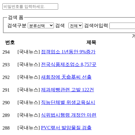
검색 폼
검색구분
검색
검색어입력
번호
제목
[국내뉴스]
접객업소 1년동안 9%증가
294
[국내뉴스]
전국식품제조업소 8,757곳
293
[국내뉴스]
새회장에 天命基씨 선출
292
[국내뉴스]
제과제빵관련 고발 122건
291
[국내뉴스]
직능단체별 위생교육실시
290
[국내뉴스]
식위법시행령 개정안 마련
289
[국내뉴스]
PVC랲서 발암물질 검출
288