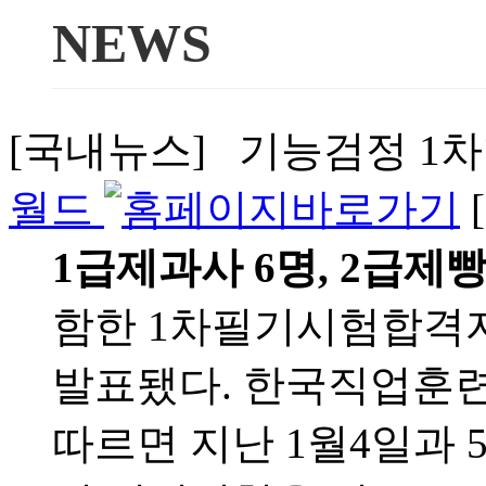
NEWS
[국내뉴스] 기능검정 1차합격
월드
1급제과사 6명, 2급제빵
함한 1차필기시험합격자 
발표됐다. 한국직업훈
따르면 지난 1월4일과 5