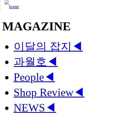
MAGAZINE
이달의 잡지
◀
과월호
◀
People
◀
Shop Review
◀
NEWS
◀