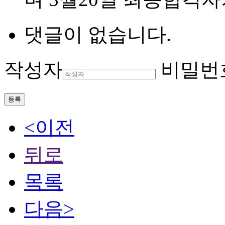
댓글이 없습니다.
작성자
비밀번
등록
<이전
뒤로
목록
다음>