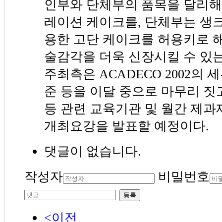
인부와 단체부의 품목을 달리해
레이션 케이크를, 단체부는 생
용한 고단 케이크를 허용키로 
술감각을 더욱 신장시킬 수 있
주최측은 ACADECO 2002의
준 등을 이달 중으로 마무리 짓고
등 관련 교육기관 및 월간 제과
개최요강을 발표할 예정이다.
댓글이 없습니다.
작성자
비밀번호
등록
<이전