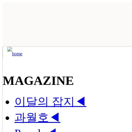
MAGAZINE
이달의 잡지
◀
과월호
◀