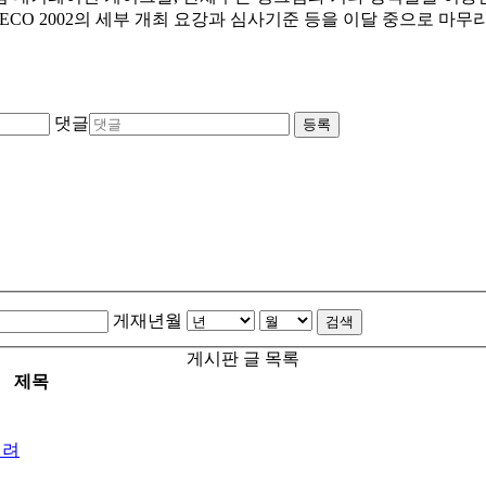
CO 2002의 세부 개최 요강과 심사기준 등을 이달 중으로 마무리 
댓글
등록
게재년월
검색
게시판 글 목록
제목
열려