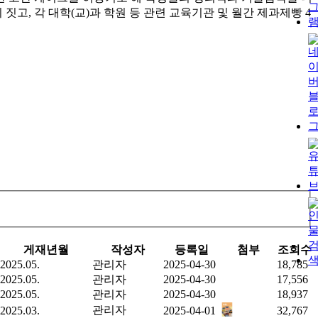
짓고, 각 대학(교)과 학원 등 관련 교육기관 및 월간 제과제빵 4
게재년월
작성자
등록일
첨부
조회수
2025.05.
관리자
2025-04-30
18,785
2025.05.
관리자
2025-04-30
17,556
2025.05.
관리자
2025-04-30
18,937
관리자
2025.03.
2025-04-01
32,767