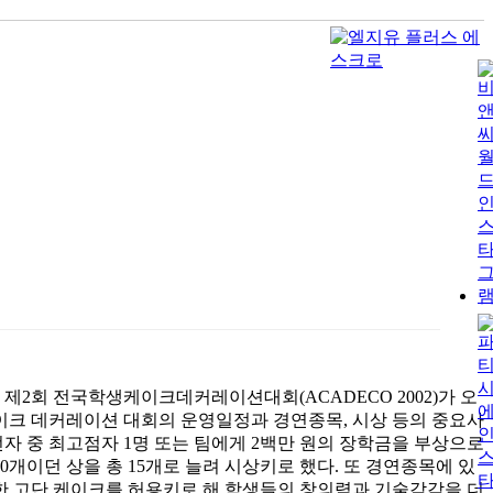
 제2회 전국학생케이크데커레이션대회(ACADECO 2002)가 오
케이크 데커레이션 대회의 운영일정과 경연종목, 시상 등의 중요사
전자 중 최고점자 1명 또는 팀에게 2백만 원의 장학금을 부상으로
10개이던 상을 총 15개로 늘려 시상키로 했다. 또 경연종목에 있
한 고단 케이크를 허용키로 해 학생들의 창의력과 기술감각을 더