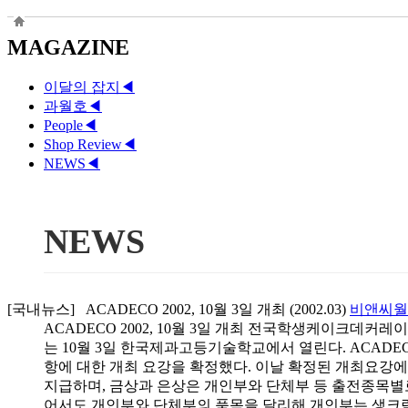
MAGAZINE
이달의 잡지
◀
과월호
◀
People
◀
Shop Review
◀
NEWS
◀
NEWS
[국내뉴스] ACADECO 2002, 10월 3일 개최 (2002.03)
비앤씨
ACADECO 2002, 10월 3일 개최 전국학생케이크데
는 10월 3일 한국제과고등기술학교에서 열린다. ACAD
항에 대한 개최 요강을 확정했다. 이날 확정된 개최요강에
지급하며, 금상과 은상은 개인부와 단체부 등 출전종목별로 1
어서도 개인부와 단체부의 품목을 달리해 개인부는 생크림