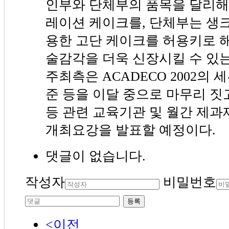
인부와 단체부의 품목을 달리해
레이션 케이크를, 단체부는 생
용한 고단 케이크를 허용키로 
술감각을 더욱 신장시킬 수 있
주최측은 ACADECO 2002의
준 등을 이달 중으로 마무리 짓고
등 관련 교육기관 및 월간 제과
개최요강을 발표할 예정이다.
댓글이 없습니다.
작성자
비밀번호
등록
<이전