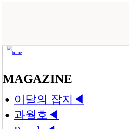
MAGAZINE
이달의 잡지
◀
과월호
◀