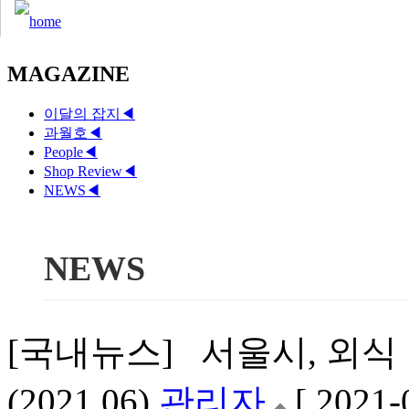
MAGAZINE
이달의 잡지
◀
과월호
◀
People
◀
Shop Review
◀
NEWS
◀
NEWS
[국내뉴스] 서울시, 외식
(2021.06)
관리자
[ 2021-