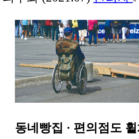
동네빵집 · 편의점도 