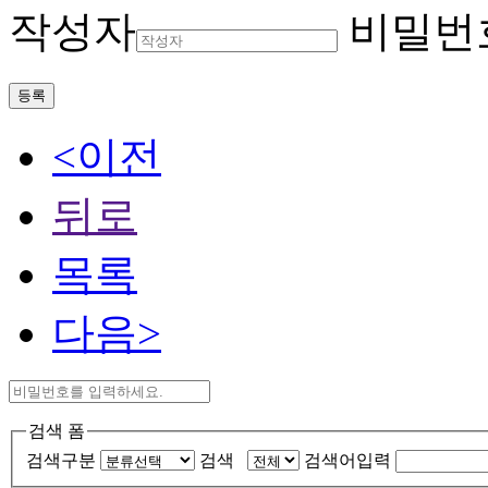
작성자
비밀번
등록
<이전
뒤로
목록
다음>
검색 폼
검색구분
검색
검색어입력