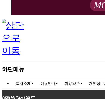
MO
하단메뉴
회사소개
이용안내
이용약관
개인정보
(주)비앤씨월드