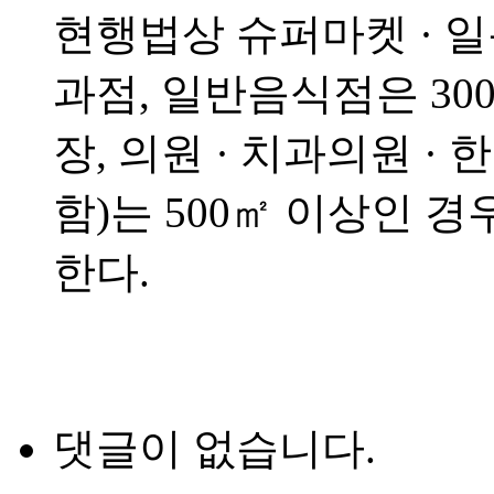
현행법상 슈퍼마켓 · 일
과점, 일반음식점은 300
장, 의원 · 치과의원 ·
함)는 500㎡ 이상인 
한다.
댓글이 없습니다.