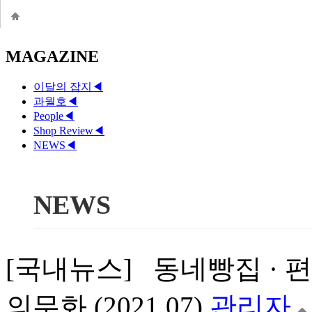
MAGAZINE
이달의 잡지
◀
과월호
◀
People
◀
Shop Review
◀
NEWS
◀
NEWS
[국내뉴스] 동네빵집 · 
의무화 (2021.07)
관리자