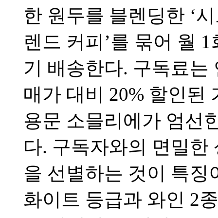
한 원두를 블렌딩한 ‘시그
렌드 커피’를 묶어 월 
기 배송한다. 구독료는 
매가 대비 20% 할인된
용문 소믈리에가 엄선한
다. 구독자와의 면밀한
을 선별하는 것이 특징이
화이트 등급과 와인 2종