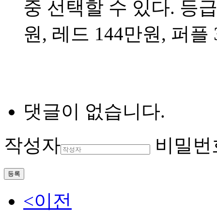
중 선택할 수 있다. 등
원, 레드 144만원, 퍼플
댓글이 없습니다.
작성자
비밀번
등록
<이전