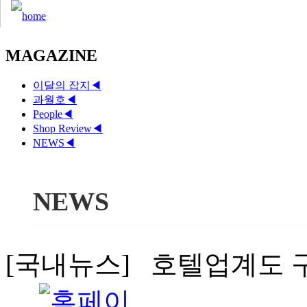
MAGAZINE
이달의 잡지
◀
과월호
◀
People
◀
Shop Review
◀
NEWS
◀
NEWS
[국내뉴스] 호텔업계도 구독