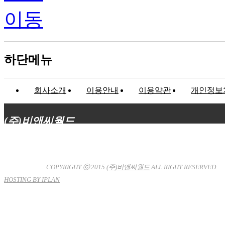
하단메뉴
회사소개
이용안내
이용약관
개인정보
(주)비앤씨월드
대표이사 : 장상원
서울특별시 강남구 선릉로132길 3-6 3층
사업자등록번호 : 120-81-32367
통신판매업신고 : 서울강
남-7704호
COPYRIGHT ⓒ 2015
(주)비앤씨월드
ALL RIGHT RESERVED.
HOSTING BY IPLAN