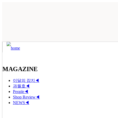
MAGAZINE
이달의 잡지
◀
과월호
◀
People
◀
Shop Review
◀
NEWS
◀