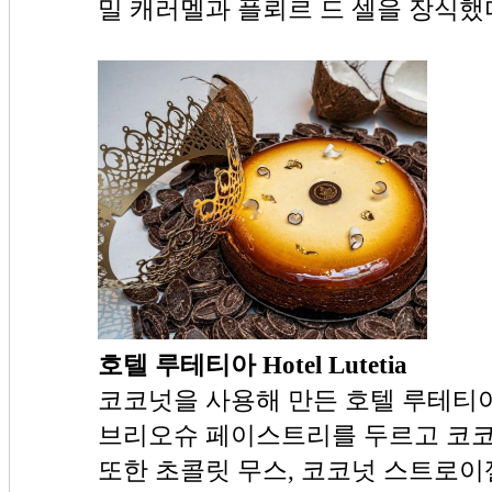
밀 캐러멜과 플뢰르 드 셀을 장식했
호텔 루테티아 Hotel Lutetia
코코넛을 사용해 만든 호텔 루테티
브리오슈 페이스트리를 두르고 코코
또한 초콜릿 무스, 코코넛 스트로이