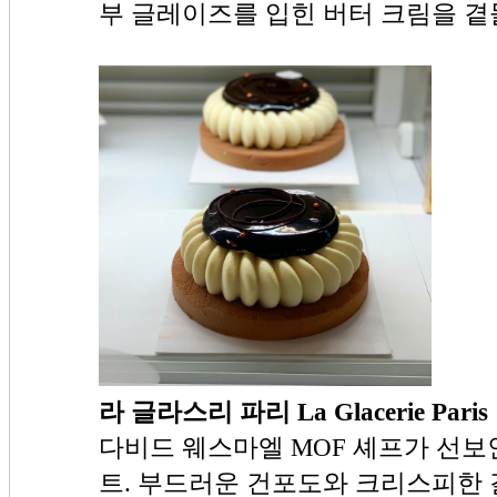
부 글레이즈를 입힌 버터 크림을 곁
라 글라스리 파리 La Glacerie Paris
다비드 웨스마엘 MOF 셰프가 선보
트. 부드러운 건포도와 크리스피한 갈라