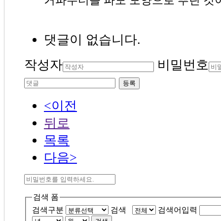
댓글이 없습니다.
작성자
비밀번호
등록
<이전
뒤로
목록
다음>
검색 폼
검색구분
검색
검색어입력