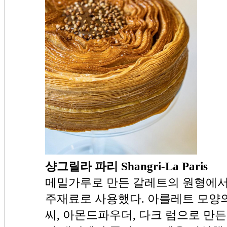
샹그릴라 파리 Shangri-La Paris
메밀가루로 만든 갈레트의 원형에서
주재료로 사용했다. 아를레트 모양
씨, 아몬드파우더, 다크 럼으로 만