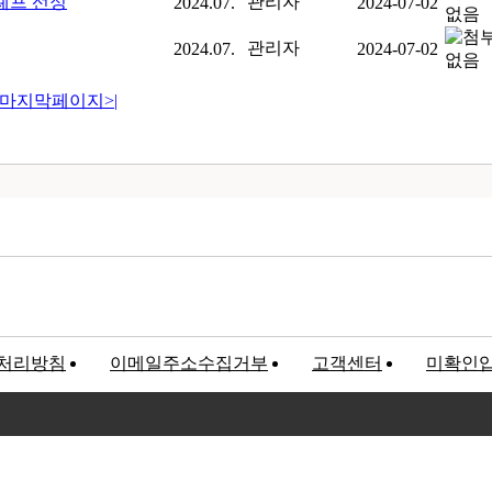
셰프 선정
관리자
2024.07.
2024-07-02
관리자
2024.07.
2024-07-02
마지막페이지
>|
처리방침
이메일주소수집거부
고객센터
미확인
고객만족센터
록번호 : 120-81-32367