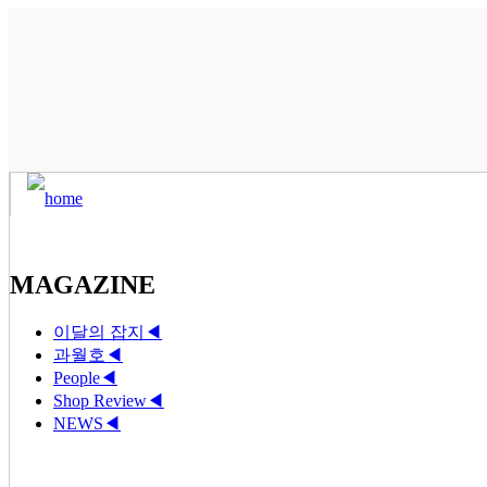
MAGAZINE
이달의 잡지
◀
과월호
◀
People
◀
Shop Review
◀
NEWS
◀