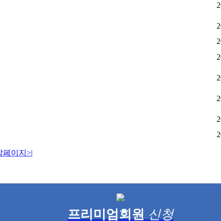
2
2
2
2
2
2
2
2
막페이지
>|
프리미엄회원
신청