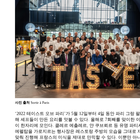
사진 출처
Sortir à Paris
‘2022 테이스트 오브 파리’가 5월 12일부터 4일 동안 파리 
해 셰프들이 만든 요리를 맛볼 수 있다. 올해로 7회째를 맞이한 이번
이 한자리에 모인다. 클레르 에츨레르, 얀 쿠브뢰르 등 유명 파
에펠탑을 가로지르는 행사장은 레스토랑 주방의 모습을 그대로 재현했
맞춰 진행해 프랑스의 미식을 제대로 만끽할 수 있다. 이뿐만 아니라 