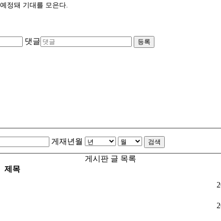
 예정돼 기대를 모은다.
댓글
등록
게재년월
검색
게시판 글 목록
제목
2
2