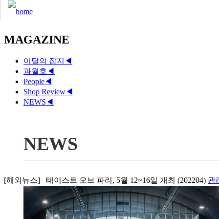
MAGAZINE
이달의 잡지
◀
과월호
◀
People
◀
Shop Review
◀
NEWS
◀
NEWS
[해외뉴스] 테이스트 오브 파리, 5월 12~16일 개최 (202204)
관