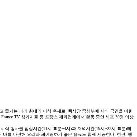
맛보고 즐기는 파리 최대의 미식 축제로, 행사장 중심부에 시식 공간을 마련
France TV 참가자들 등 프랑스 제과업계에서 활동 중인 셰프 30명 이상
행사를 점심시간(11시 30분~4시)과 저녁시간(19시~23시 30분)에
 워터 바를 마련해 요리와 페어링하기 좋은 음료도 함께 제공한다. 한편, 행