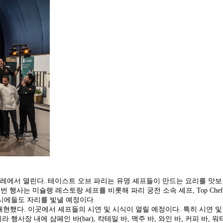
그랑 팔레에서 열린다. 테이스트 오브 파리는 유명 셰프들이 만드는 요리를 
 행사는 미슐랭 레스토랑 세프를 비롯해 파리 궁전 소속 셰프, Top Chef 
티시에들도 자리를 빛낼 예정이다.
다. 이곳에서 셰프들의 시연 및 시식이 열릴 예정이다. 특히 시연 및 시식 
행사장 내에 샴페인 바(bar), 칵테일 바, 맥주 바, 와인 바, 커피 바,