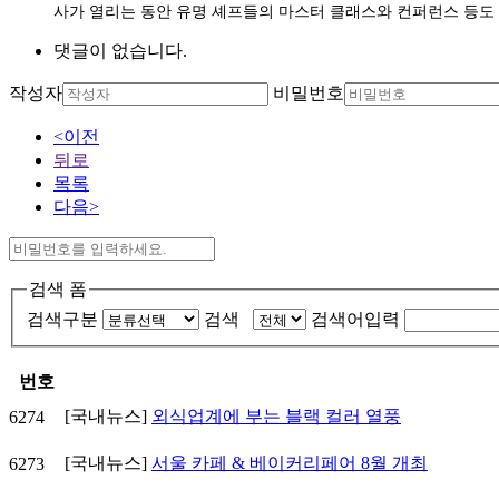
사가 열리는 동안 유명 셰프들의 마스터 클래스와 컨퍼런스 등도
댓글이 없습니다.
작성자
비밀번호
<이전
뒤로
목록
다음>
검색 폼
검색구분
검색
검색어입력
번호
[국내뉴스]
외식업계에 부는 블랙 컬러 열풍
6274
[국내뉴스]
서울 카페 & 베이커리페어 8월 개최
6273