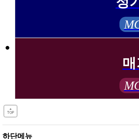
정
MO
매
MO
하단메뉴