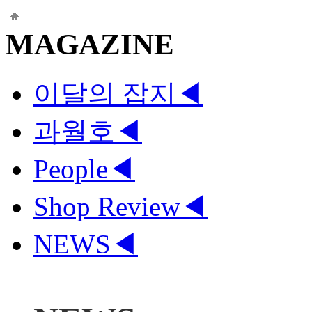
MAGAZINE
이달의 잡지
◀
과월호
◀
People
◀
Shop Review
◀
NEWS
◀