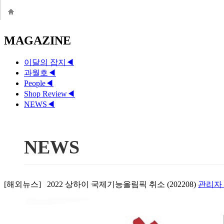
MAGAZINE
이달의 잡지
◀
과월호
◀
People
◀
Shop Review
◀
NEWS
◀
NEWS
[해외뉴스] 2022 상하이 국제기능올림픽 취소 (202208)
관리자