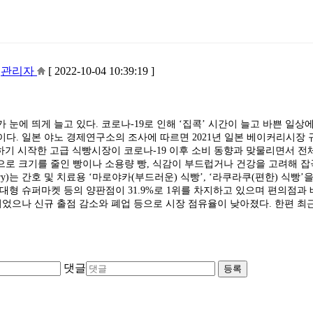
)
관리자
[ 2022-10-04 10:39:19 ]
눈에 띄게 늘고 있다. 코로나-19로 인해 ‘집콕’ 시간이 늘고 바쁜 일상
다. 일본 야노 경제연구소의 조사에 따르면 2021년 일본 베이커리시장 
 유행하기 시작한 고급 식빵시장이 코로나-19 이후 소비 동향과 맞물리면서 
속으로 크기를 줄인 빵이나 소용량 빵, 식감이 부드럽거나 건강을 고려해 잡
ery)는 간호 및 치료용 ‘마로야카(부드러운) 식빵’, ‘라쿠라쿠(편한) 식빵’
 대형 슈퍼마켓 등의 양판점이 31.9%로 1위를 차지하고 있으며 편의점과
이었으나 신규 출점 감소와 폐업 등으로 시장 점유율이 낮아졌다. 한편 최
댓글
등록