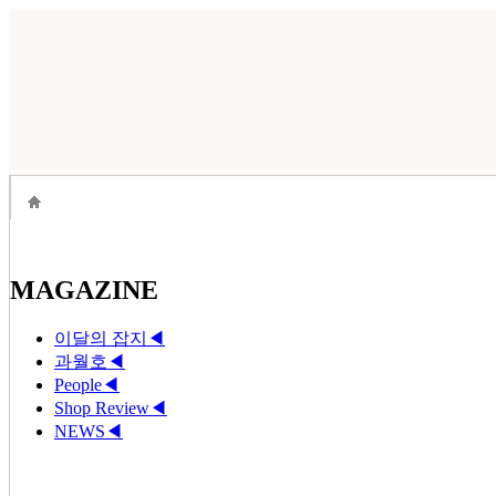
MAGAZINE
이달의 잡지
◀
과월호
◀
People
◀
Shop Review
◀
NEWS
◀