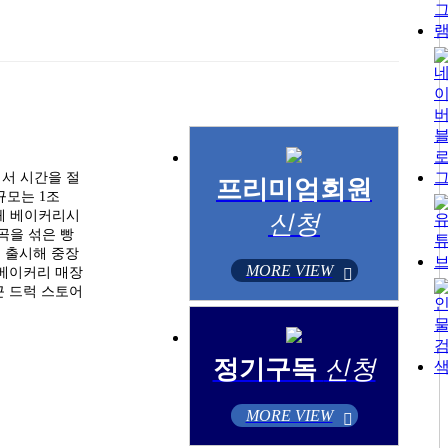
에서 시간을 절
프리미엄회원
규모는 1조
전체 베이커리시
신청
곡을 섞은 빵
을 출시해 중장
MORE VIEW
 베이커리 매장
근 드럭 스토어
정기구독
신청
MORE VIEW