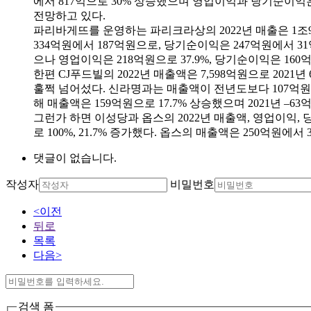
에서 817억으로 30% 상승했으며 영업이익과 당기순이익은 
전망하고 있다.
파리바게뜨를 운영하는 파리크라상의 2022년 매출은 1조98
334억원에서 187억원으로, 당기순이익은 247억원에서 31
으나 영업이익은 218억원으로 37.9%, 당기순이익은 160억
한편 CJ푸드빌의 2022년 매출액은 7,598억원으로 2021
훌쩍 넘어섰다. 신라명과는 매출액이 전년도보다 107억원 
해 매출액은 159억원으로 17.7% 상승했으며 2021년 
그런가 하면 이성당과 옵스의 2022년 매출액, 영업이익, 
로 100%, 21.7% 증가했다. 옵스의 매출액은 250억원에
댓글이 없습니다.
작성자
비밀번호
<이전
뒤로
목록
다음>
검색 폼