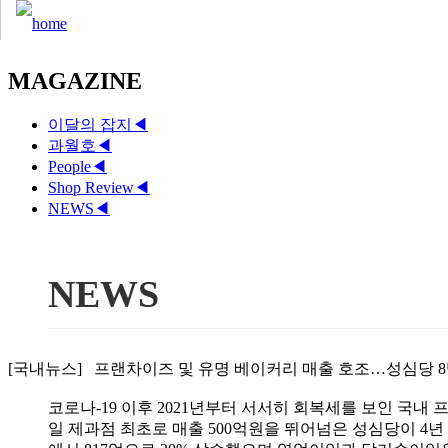
MAGAZINE
이달의 잡지
◀
과월호
◀
People
◀
Shop Review
◀
NEWS
◀
NEWS
[국내뉴스] 프랜차이즈 및 유명 베이커리 매출 호조…성심당 8백억 
코로나-19 이후 2021년부터 서서히 회복세를 보인 국내
일 제과점 최초로 매출 500억원을 뛰어넘은 성심당이 4년