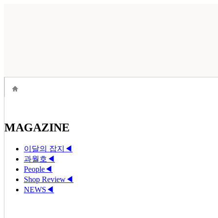
MAGAZINE
이달의 잡지
◀
과월호
◀
People
◀
Shop Review
◀
NEWS
◀