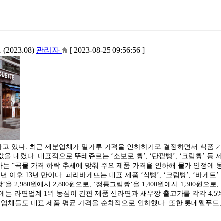
023.08)
관리자
[ 2023-08-25 09:56:56 ]
고 있다. 최근 제분업체가 밀가루 가격을 인하하기로 결정하면서 식품 
 내렸다. 대표적으로 뚜레쥬르는 ‘소보로 빵’, ‘단팥빵’, ‘크림빵’ 등 제
계자는 “곡물 가격 하락 추세에 맞춰 주요 제품 가격을 인하해 물가 안정에
 이후 13년 만이다. 파리바게뜨는 대표 제품 ‘식빵’, ‘크림빵’, ‘바게트
을 2,980원에서 2,880원으로, ‘정통크림빵’을 1,400원에서 1,300원으로
6월에는 라면업계 1위 농심이 간판 제품 신라면과 새우깡 출고가를 각각 4.5%,
른 라면업체들도 대표 제품 평균 가격을 순차적으로 인하했다. 또한 롯데웰푸드