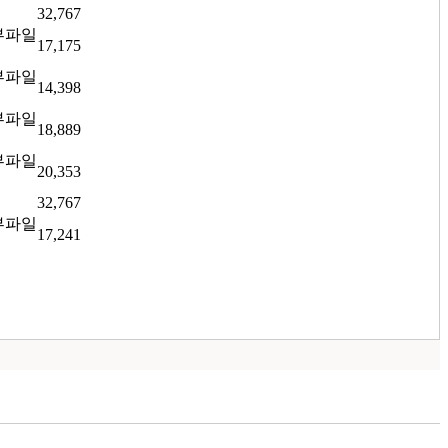
32,767
17,175
14,398
18,889
20,353
32,767
17,241