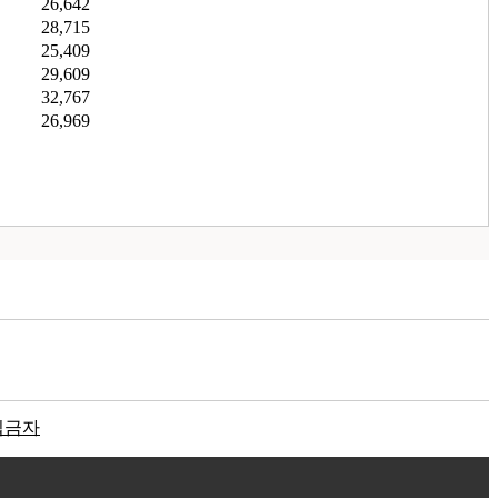
26,642
28,715
25,409
29,609
32,767
26,969
입금자