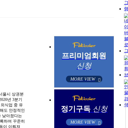
프리미엄회원
신청
MORE VIEW
 서울시 상권분
020년 3분기
 외식업 중 유
정기구독
신청
 해도 안정적인
가 낮아졌다는
 기록하며 꾸준히
MORE VIEW
활동이 이뤄져