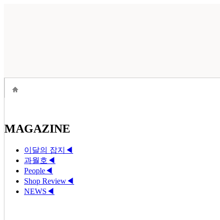
MAGAZINE
이달의 잡지
◀
과월호
◀
People
◀
Shop Review
◀
NEWS
◀