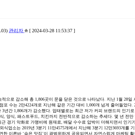
03)
관리자
[ 2024-03-28 11:53:37 ]
적으로 감소해 총 1,806곳이 문을 닫은 것으로 나타났다. 지난 1월 28일
수는 2만4224개로 지난해 같은 기간 대비 1,000개 넘게 줄어들었다. 2
난 3년간 1,806개가 감소했다. 업태별로는 최근 저가 커피 브랜드의 인기로
식, 양식, 패스트푸드, 치킨까지 전반적으로 감소하는 추세다. 몇 년 전만
최근 경기 악화로 가맹비에 원재료, 배달 수수료 압박이 더해지면서 인기
업소는 2019년 3분기 11만4575개에서 지난해 3분기 12만3693개를
 발견한 이른바 ‘숨은 맛집’이 광범위하게 공유되면서 자연스럽게 마케팅 