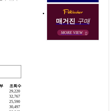
매거진
구매
MORE VIEW
부
조회수
29,220
32,767
25,590
30,497