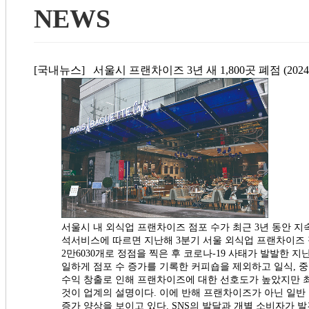
NEWS
[국내뉴스] 서울시 프랜차이즈 3년 새 1,800곳 폐점 (2024.
서울시 내 외식업 프랜차이즈 점포 수가 최근 3년 동안 지속
석서비스에 따르면 지난해 3분기 서울 외식업 프랜차이즈 점포 
2만6030개로 정점을 찍은 후 코로나-19 사태가 발발한 지
일하게 점포 수 증가를 기록한 커피숍을 제외하고 일식, 중
수익 창출로 인해 프랜차이즈에 대한 선호도가 높았지만 
것이 업계의 설명이다. 이에 반해 프랜차이즈가 아닌 일반 외식
증가 양상을 보이고 있다. SNS의 발달과 개별 소비자가