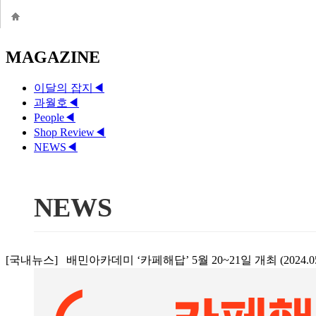
MAGAZINE
이달의 잡지
◀
과월호
◀
People
◀
Shop Review
◀
NEWS
◀
NEWS
[국내뉴스] 배민아카데미 ‘카페해답’ 5월 20~21일 개최 (2024.0