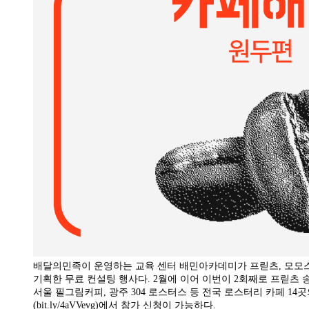
배달의민족이 운영하는 교육 센터 배민아카데미가 프릳츠, 모모스커
기획한 무료 컨설팅 행사다. 2월에 이어 이번이 2회째로 프릳츠 
서울 필그림커피, 광주 304 로스터스 등 전국 로스터리 카페 1
(bit.ly/4aVVevg)에서 참가 신청이 가능하다.