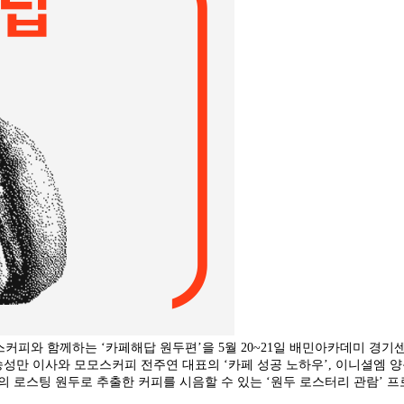
피와 함께하는 ‘카페해답 원두편’을 5월 20~21일 배민아카데미 경기
송성만 이사와 모모스커피 전주연 대표의 ‘카페 성공 노하우’, 이니셜엠 
4곳의 로스팅 원두로 추출한 커피를 시음할 수 있는 ‘원두 로스터리 관람’ 