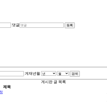
댓글
등록
게재년월
검색
게시판 글 목록
제목
정