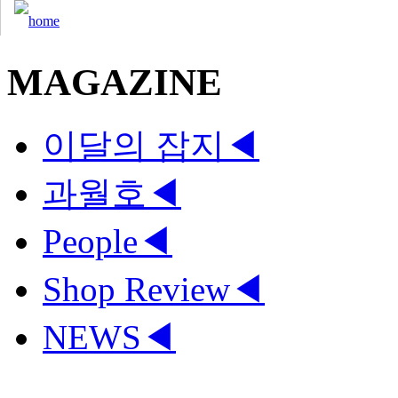
MAGAZINE
이달의 잡지
◀
과월호
◀
People
◀
Shop Review
◀
NEWS
◀