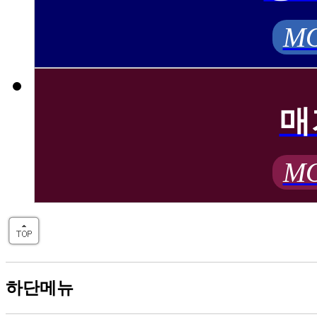
MO
매
MO
하단메뉴