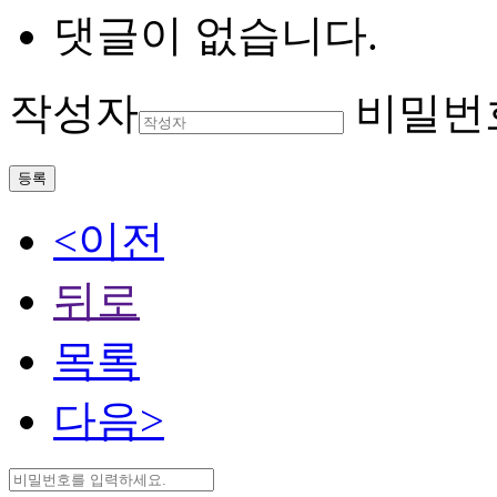
댓글이 없습니다.
작성자
비밀번
등록
<이전
뒤로
목록
다음>