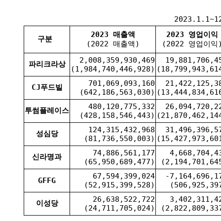
2023.1.1~
2023 매출액
2023 영업이익
구분
(2022 매출액)
(2022 영업이익
2,008,359,930,469
19,881,706,4
파리크라상
(1,984,740,446,928)
(18,799,943,61
701,069,093,160
21,422,125,3
CJ푸드빌
(642,186,563,030)
(13,444,834,61
480,120,775,332
26,094,720,2
투썸플레이스
(428,158,546,443)
(21,870,462,14
124,315,432,968
31,496,396,5
성심당
(81,736,550,003)
(15,427,973,60
74,886,561,177
4,668,704,4
신라명과
(65,950,689,477)
(2,194,701,64
67,594,399,024
-7,164,696,1
GFFG
(52,915,399,528)
(506,925,39
26,638,522,722
3,402,311,4
이성당
(24,711,705,024)
(2,822,809,33