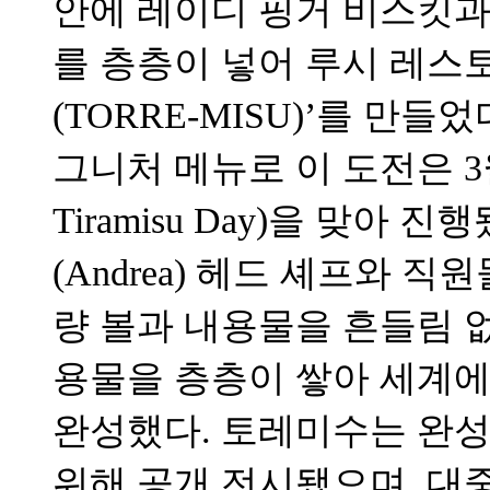
안에 레이디 핑거 비스킷과
를 층층이 넣어 루시 레스
(TORRE-MISU)’를 만
그니처 메뉴로 이 도전은 3월
Tiramisu Day)을 맞아
(Andrea) 헤드 셰프와 
량 볼과 내용물을 흔들림 없
용물을 층층이 쌓아 세계에
완성했다. 토레미수는 완성
위해 공개 전시됐으며, 대