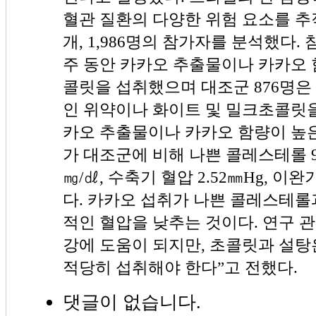
혈관 질환의 다양한 위험 요소를 추적
개, 1,986명의 참가자를 분석했다. 참
주 동안 카카오 추출물이나 카카오 
콜릿을 섭취했으며 대조군 876명은 
인 위약이나 화이트 및 밀크초콜릿을
카오 추출물이나 카카오 함량이 높
가 대조군에 비해 나쁜 콜레스테롤 9.4
㎎/㎗, 수축기 혈압 2.52㎜Hg, 이완
다. 카카오 섭취가 나쁜 콜레스테롤
적인 혈압을 낮추는 것이다. 연구 
강에 도움이 되지만, 초콜릿과 설탕
적당히 섭취해야 한다”고 전했다.
댓글이 없습니다.