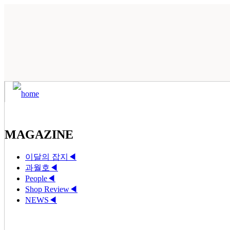
MAGAZINE
이달의 잡지
◀
과월호
◀
People
◀
Shop Review
◀
NEWS
◀