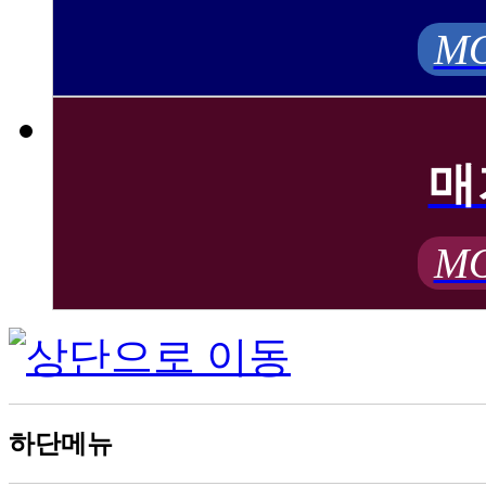
MO
매
MO
하단메뉴