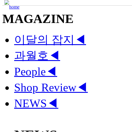
MAGAZINE
이달의 잡지
◀
과월호
◀
People
◀
Shop Review
◀
NEWS
◀