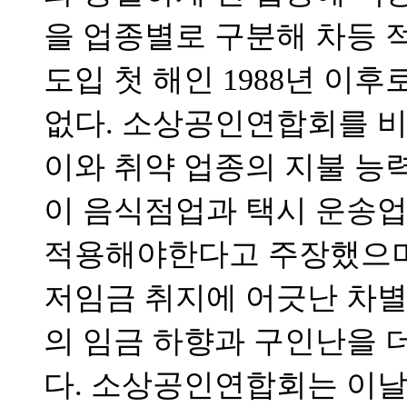
을 업종별로 구분해 차등 
도입 첫 해인 1988년 이
없다. 소상공인연합회를 비
이와 취약 업종의 지불 능력
이 음식점업과 택시 운송업
적용해야한다고 주장했으며
저임금 취지에 어긋난 차별
의 임금 하향과 구인난을 
다. 소상공인연합회는 이날