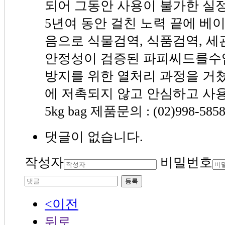
되어 그동안 사용이 불가한 실
5년여 동안 걸친 노력 끝에 베
음으로 식물검역, 식품검역, 
안정성이 검증된 파피씨드를수입
방지를 위한 열처리 과정을 거
에 저촉되지 않고 안심하고 사용할
5kg bag 제품문의 : (02)998-585
댓글이 없습니다.
작성자
비밀번호
등록
<이전
뒤로