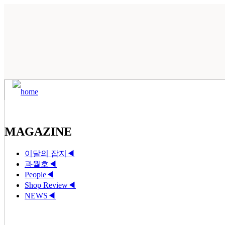
MAGAZINE
이달의 잡지
◀
과월호
◀
People
◀
Shop Review
◀
NEWS
◀