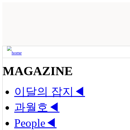
MAGAZINE
이달의 잡지
◀
과월호
◀
People
◀