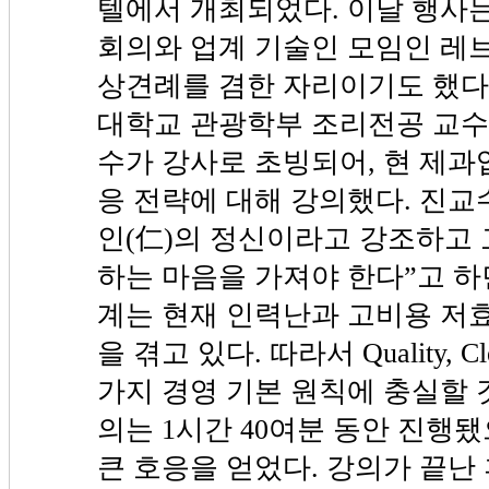
텔에서 개최되었다. 이날 행사는 
회의와 업계 기술인 모임인 레브
상견례를 겸한 자리이기도 했다
대학교 관광학부 조리전공 교수
수가 강사로 초빙되어, 현 제과
응 전략에 대해 강의했다. 진교
인(仁)의 정신이라고 강조하고
하는 마음을 가져야 한다”고 하
계는 현재 인력난과 고비용 저
을 겪고 있다. 따라서 Quality, Clea
가지 경영 기본 원칙에 충실할 
의는 1시간 40여분 동안 진행
큰 호응을 얻었다. 강의가 끝난 