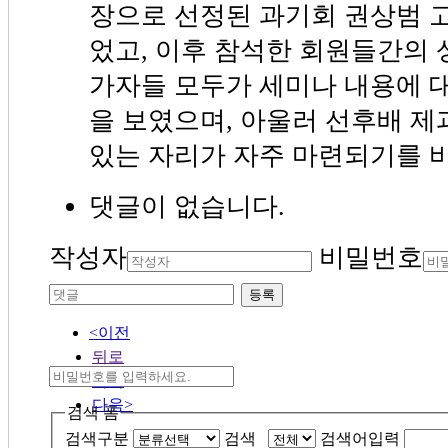
장으로 선정된 과기회 권상범 
었고, 이후 참석한 회원들간의 
가자들 모두가 세미나 내용에 
을 보였으며, 아울러 선후배 제
있는 자리가 자주 마련되기를 
댓글이 없습니다.
작성자
비밀번호
등록
<이전
뒤로
목록
다음>
검색 폼
검색구분
검색
검색어입력