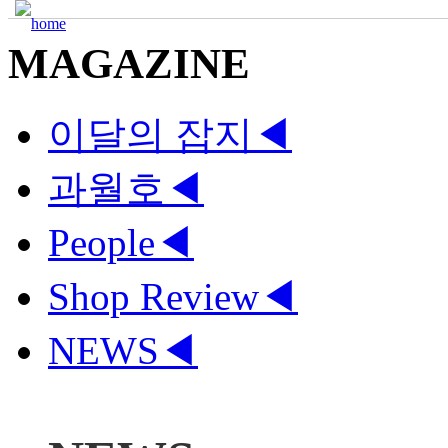
MAGAZINE
이달의 잡지
◀
과월호
◀
People
◀
Shop Review
◀
NEWS
◀