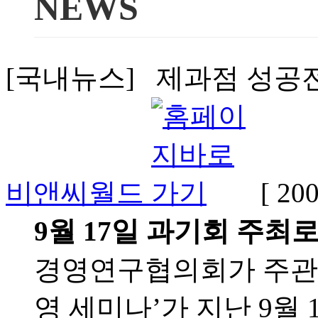
NEWS
[국내뉴스] 제과점 성공전략
비앤씨월드
[ 20
9월 17일 과기회 주최
경영연구협의회가 주관한
영 세미나’가 지난 9월