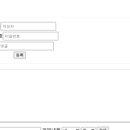
자
호
등록
게재년월