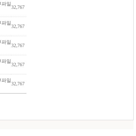
32,767
32,767
32,767
32,767
32,767