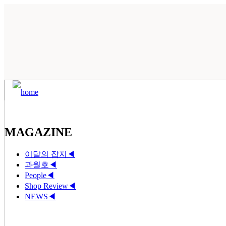
MAGAZINE
이달의 잡지
◀
과월호
◀
People
◀
Shop Review
◀
NEWS
◀