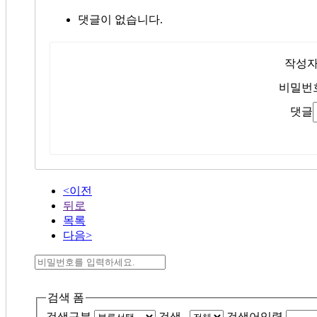
댓글이 없습니다.
작성
비밀번
댓글
<이전
뒤로
목록
다음>
검색 폼
검색구분
검색
검색어입력