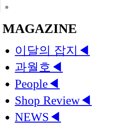
MAGAZINE
이달의 잡지
◀
과월호
◀
People
◀
Shop Review
◀
NEWS
◀