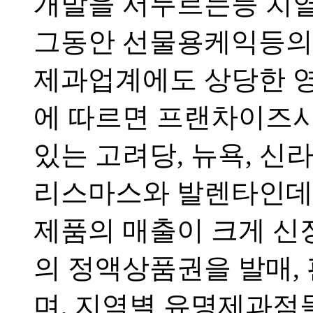
개발을 서두르는등 치열
그동안 선물용케익등의
제과업계에도 상당한 영
에 따르면 프랜차이즈
있는 고려당, 뉴욕, 신
리스마스와 발렌타인데
제품의 매출이 크게 신
의 정액상품권을 발매,
며, 지역별 유명제과점