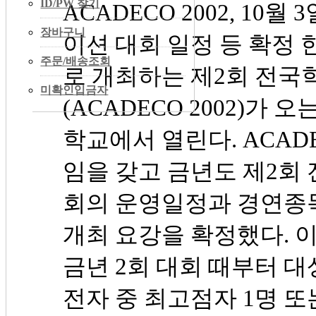
ID/PW 찾기
ACADECO 2002, 1
장바구니
이션 대회 일정 등 확정
주문/배송조회
로 개최하는 제2회 전
미확인입금자
(ACADECO 2002)가
학교에서 열린다. ACAD
임을 갖고 금년도 제2회
회의 운영일정과 경연종목
개최 요강을 확정했다. 
금년 2회 대회 때부터 대
전자 중 최고점자 1명 또