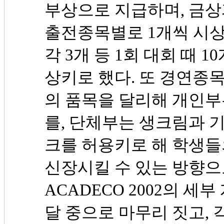
부상으로 지급하며, 금상
출전종목별로 1개씩 시상하
각 3개 등 1회 대회 때 1
상키로 했다. 또 경연종
의 품목을 달리해 개인
를, 단체부는 생크림과 
크를 허용키로 해 학생
신장시킬 수 있는 방향으
ACADECO 2002의 세
달 중으로 마무리 짓고, 