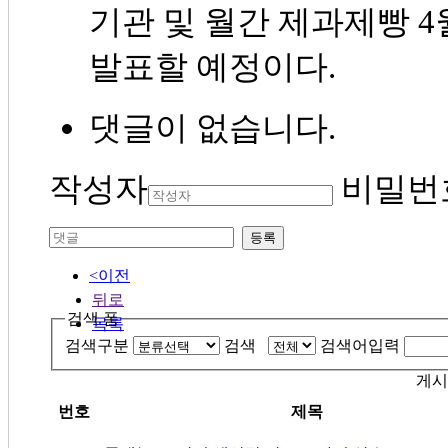
기관 및 월간 제과제빵 
발표할 예정이다.
댓글이 없습니다.
작성자
비밀번
등록
<이전
뒤로
검색 폼
목록
검색구분
검색
검색어입력
게시
번호
제목