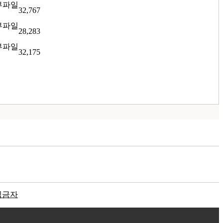
32,767
28,283
32,175
입금자