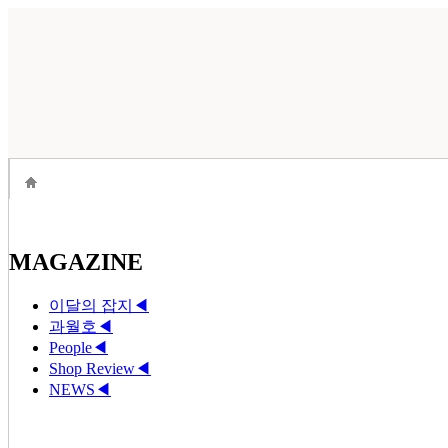
MAGAZINE
이달의 잡지
◀
과월호
◀
People
◀
Shop Review
◀
NEWS
◀