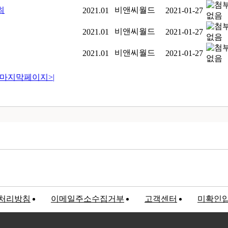
최
비앤씨월드
2021.01
2021-01-27
비앤씨월드
2021.01
2021-01-27
비앤씨월드
2021.01
2021-01-27
마지막페이지
>|
처리방침
이메일주소수집거부
고객센터
미확인