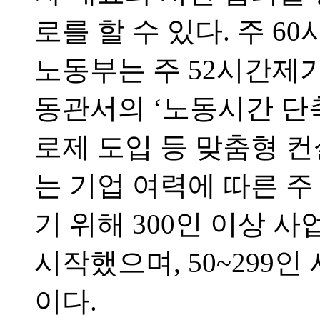
로를 할 수 있다. 주 6
노동부는 주 52시간제가
동관서의 ‘노동시간 단
로제 도입 등 맞춤형 
는 기업 여력에 따른 주
기 위해 300인 이상 사
시작했으며, 50~299인
이다.