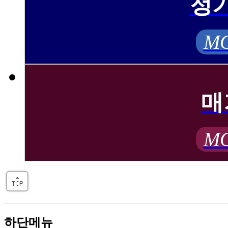
정
MO
매
MO
하단메뉴