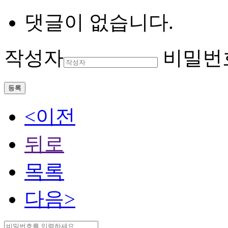
댓글이 없습니다.
작성자
비밀번
등록
<이전
뒤로
목록
다음>