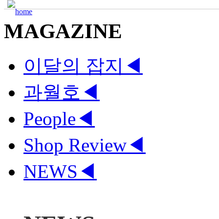
MAGAZINE
이달의 잡지
◀
과월호
◀
People
◀
Shop Review
◀
NEWS
◀