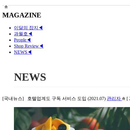
MAGAZINE
이달의 잡지
◀
과월호
◀
People
◀
Shop Review
◀
NEWS
◀
NEWS
[국내뉴스] 호텔업계도 구독 서비스 도입 (2021.07)
관리자
[