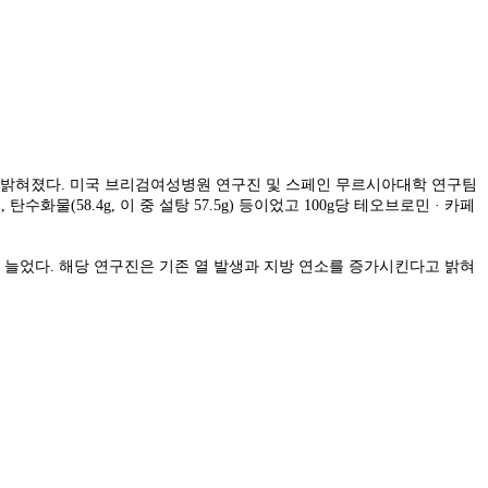
것으로 밝혀졌다. 미국 브리검여성병원 연구진 및 스페인 무르시아대학 연구팀
화물(58.4g, 이 중 설탕 57.5g) 등이었고 100g당 테오브로민 · 카페
 가량 늘었다. 해당 연구진은 기존 열 발생과 지방 연소를 증가시킨다고 밝혀