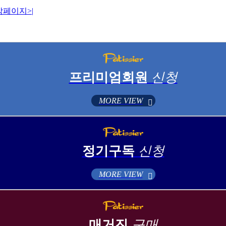
막페이지
>|
프리미엄회원
신청
MORE VIEW
정기구독
신청
MORE VIEW
매거진
구매