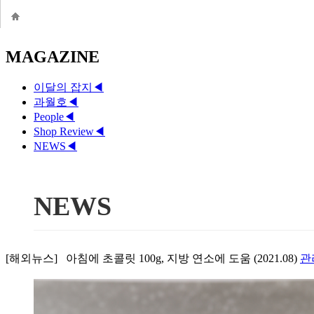
MAGAZINE
이달의 잡지
◀
과월호
◀
People
◀
Shop Review
◀
NEWS
◀
NEWS
[해외뉴스] 아침에 초콜릿 100g, 지방 연소에 도움 (2021.08)
관