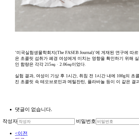
‘미국실험생물학회지(The FASEB Journal)’에 게재된 연
은 초콜릿 섭취가 폐경 여성에게 미치는 영향을 확인하기 위해 실험을 진행
인 함량은 각각 215㎎ · 2.06㎎이었다.
실험 결과, 여성이 기상 후 1시간, 취침 전 1시간 내에 100g의
진 초콜릿 속 테오브로민과 메틸잔틴, 플라바놀 등이 이 같은 결
댓글이 없습니다.
작성자
비밀번호
<이전