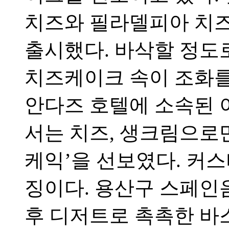
치즈와 필라델피아 치
출시했다. 바삭할 정도
치즈케이크 속이 조화를
안다즈 호텔에 소속된 
서는 치즈, 생크림으로
케익’을 선보였다. 커
징이다. 용산구 스페인음
후 디저트로 촉촉한 바