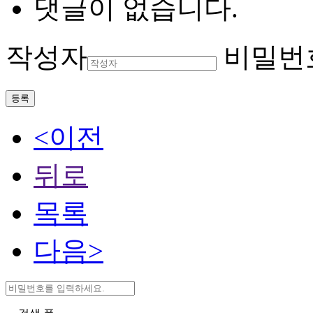
댓글이 없습니다.
작성자
비밀번
등록
<이전
뒤로
목록
다음>