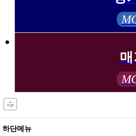
MO
매
MO
하단메뉴