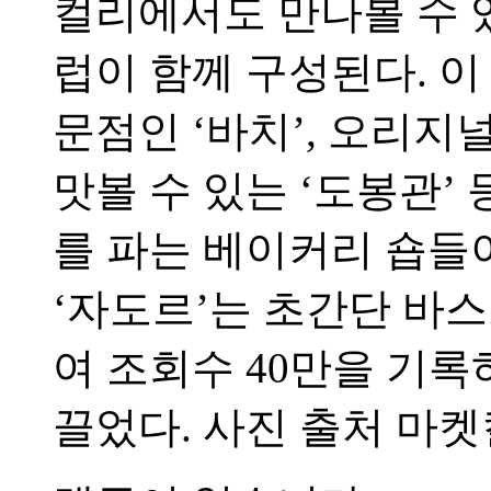
컬리에서도 만나볼 수 
럽이 함께 구성된다. 
문점인 ‘바치’, 오리지
맛볼 수 있는 ‘도봉관’
를 파는 베이커리 숍들
‘자도르’는 초간단 바
여 조회수 40만을 기
끌었다. 사진 출처 마