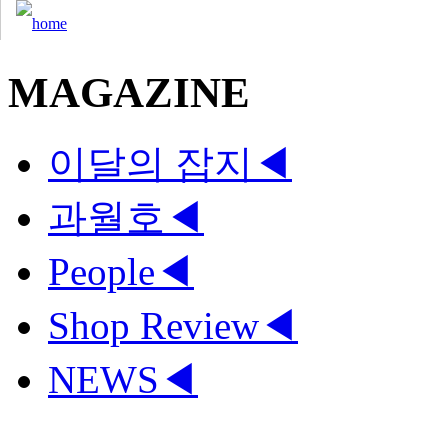
MAGAZINE
이달의 잡지
◀
과월호
◀
People
◀
Shop Review
◀
NEWS
◀