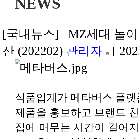
NEWS
[국내뉴스] MZ세대 놀이
산 (202202)
관리자
[ 202
식품업계가 메타버스 플랫
제품을 홍보하고 브랜드 친
집에 머무는 시간이 길어지