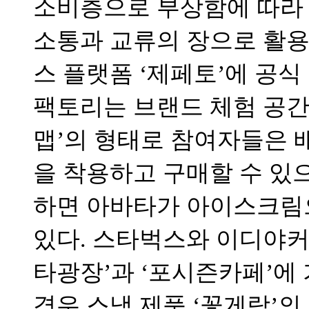
소비층으로 부상함에 따라
소통과 교류의 장으로 활용
스 플랫폼 ‘제페토’에 공식
팩토리는 브랜드 체험 공간
맵’의 형태로 참여자들은 
을 착용하고 구매할 수 있
하면 아바타가 아이스크림으
있다. 스타벅스와 이디야커
타광장’과 ‘포시즌카페’에
경우 스낵 제품 ‘꽃게랑’의