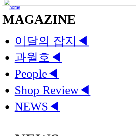
MAGAZINE
이달의 잡지
◀
과월호
◀
People
◀
Shop Review
◀
NEWS
◀