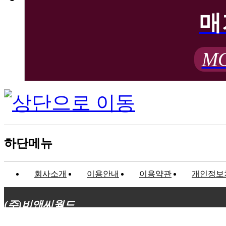
매
MO
하단메뉴
회사소개
이용안내
이용약관
개인정보
(주)비앤씨월드
대표이사 : 장상원
서울특별시 강남구 선릉로132길 3-6 3층