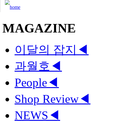
MAGAZINE
이달의 잡지
◀
과월호
◀
People
◀
Shop Review
◀
NEWS
◀