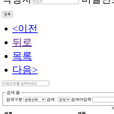
등록
<이전
뒤로
목록
다음>
검색 폼
검색구분
검색
검색어입력
번호
제목