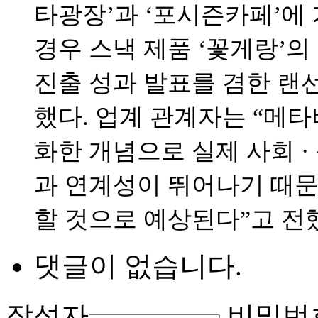
타광장’과 ‘포시즌카페’에
경우 스낵 제품 ‘꽃게랑’의
진출 성과 발표를 겸한 랜
했다. 업계 관계자는 “메
화한 개념으로 실제 사회 ·
과 연계성이 뛰어나기 때문
할 것으로 예상된다”고 전
댓글이 없습니다.
작성자
비밀번