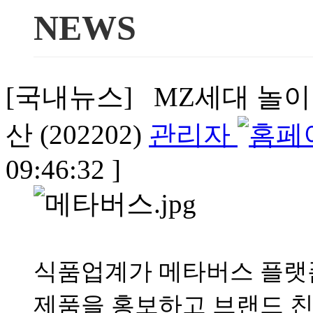
NEWS
[국내뉴스] MZ세대 놀이
산 (202202)
관리자
09:46:32 ]
식품업계가 메타버스 플랫
제품을 홍보하고 브랜드 친