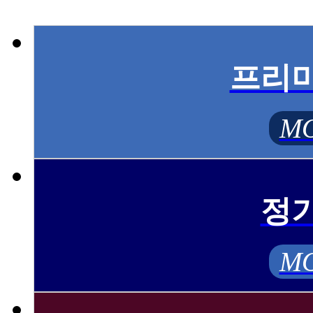
프리
MO
정
MO