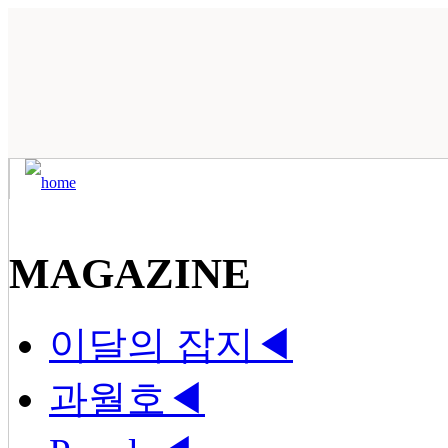
MAGAZINE
이달의 잡지
◀
과월호
◀