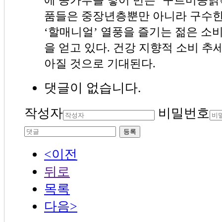
품들은 중장년층뿐만 아니라 구수한 
‘할매니얼’ 열풍을 즐기는 젊은 소
을 얻고 있다. 건강 지향적 소비 추
아질 것으로 기대된다.
댓글이 없습니다.
작성자
비밀번호
등록
<이전
뒤로
목록
다음>