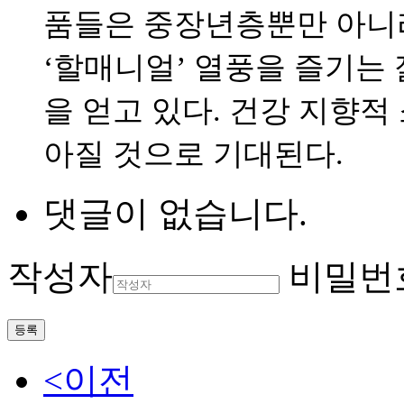
품들은 중장년층뿐만 아니라
‘할매니얼’ 열풍을 즐기는
을 얻고 있다. 건강 지향적
아질 것으로 기대된다.
댓글이 없습니다.
작성자
비밀번
등록
<이전