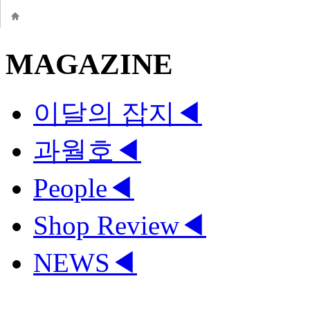
MAGAZINE
이달의 잡지
◀
과월호
◀
People
◀
Shop Review
◀
NEWS
◀