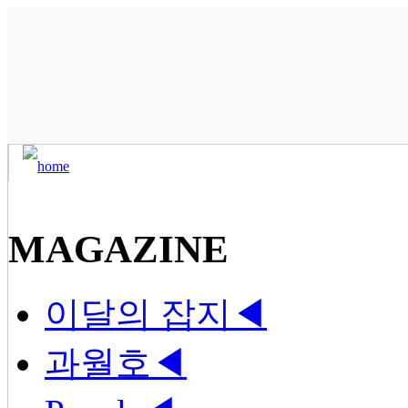
MAGAZINE
이달의 잡지
◀
과월호
◀