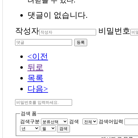
댓글이 없습니다.
작성자
비밀번호
등록
<이전
뒤로
목록
다음>
검색 폼
검색구분
검색
검색어입력
검색