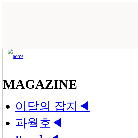
MAGAZINE
이달의 잡지
◀
과월호
◀