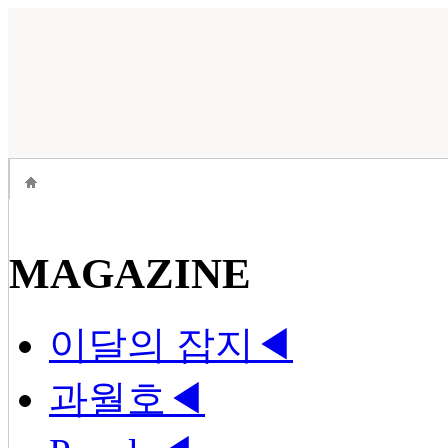
MAGAZINE
이달의 잡지
◀
과월호
◀