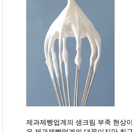
제과제빵업계의 생크림 부족 현상이 
은 제과제빵업계의 대목이지만 최근