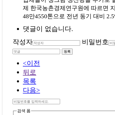
제 한국농촌경제연구원에 따르면 지
48만4550톤으로 전년 동기 대비 2.
댓글이 없습니다.
작성자
비밀번호
등록
<이전
뒤로
목록
다음>
검색 폼