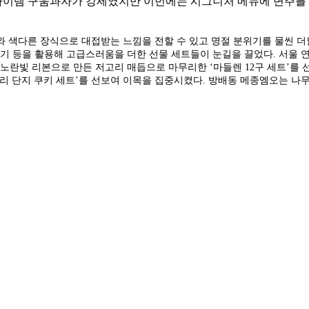
아이템 구움과자가 강세였지만 이번에는 시그니처 메뉴에 변주를 줘
어와 색다른 장식으로 대접받는 느낌을 전할 수 있고 명절 분위기를 물씬 더
기 등을 활용해 고급스러움을 더한 선물 세트들이 눈길을 끌었다. 서울 
노란빛 리본으로 만든 저고리 매듭으로 마무리한 ‘마들렌 12구 세트’를 
항아리 단지 쿠키 세트’를 선보여 이목을 집중시켰다. 방배동 메종엠오는 