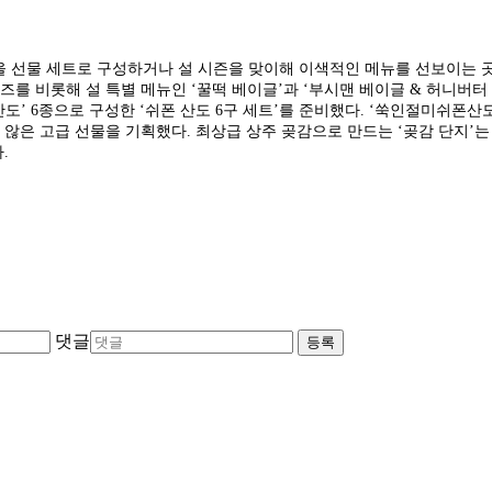
 선물 세트로 구성하거나 설 시즌을 맞이해 이색적인 메뉴를 선보이는 
치즈를 비롯해 설 특별 메뉴인 ‘꿀떡 베이글’과 ‘부시맨 베이글 & 허니버
도’ 6종으로 구성한 ‘쉬폰 산도 6구 세트’를 준비했다. ‘쑥인절미쉬폰산도
않은 고급 선물을 기획했다. 최상급 상주 곶감으로 만드는 ‘곶감 단지’는
다.
댓글
등록