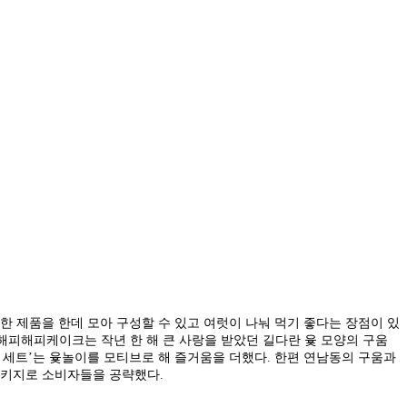
한 제품을 한데 모아 구성할 수 있고 여럿이 나눠 먹기 좋다는 장점이 있
 해피해피케이크는 작년 한 해 큰 사랑을 받았던 길다란 윷 모양의 구움
에 세트’는 윷놀이를 모티브로 해 즐거움을 더했다. 한편 연남동의 구움과
 패키지로 소비자들을 공략했다.