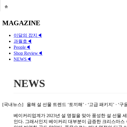
MAGAZINE
이달의 잡지
◀
과월호
◀
People
◀
Shop Review
◀
NEWS
◀
NEWS
[국내뉴스] 올해 설 선물 트렌드 ‘토끼해’ · ‘고급 패키지’ · ‘구움과
베이커리업계가 2023년 설 명절을 맞아 풍성한 설 선물
인다. 그래서인지 베이커리 대부분이 급증한 크리스마스 수