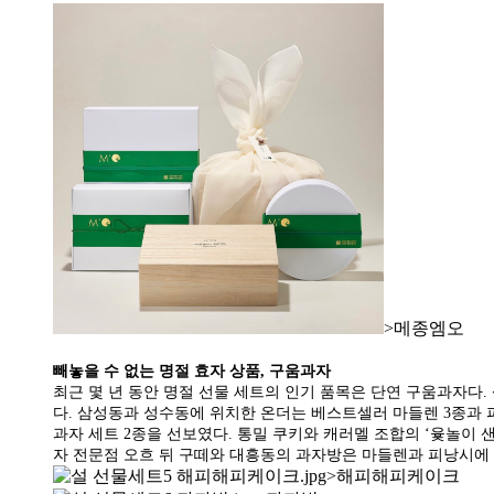
>메종엠오
빼놓을 수 없는 명절 효자 상품, 구움과자
최근 몇 년 동안 명절 선물 세트의 인기 품목은 단연 구움과자다.
다. 삼성동과 성수동에 위치한 온더는 베스트셀러 마들렌 3종과 
과자 세트 2종을 선보였다. 통밀 쿠키와 캐러멜 조합의 ‘윷놀이 
자 전문점 오흐 뒤 구떼와 대흥동의 과자방은 마들렌과 피낭시에 
>해피해피케이크