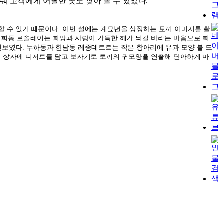
 고객에게 어필한 곳도 찾아 볼 수 있었다.
할 수 있기 때문이다. 이번 설에는 계묘년을 상징하는 토끼 이미지를 활
연희동 르솔레이는 희망과 사랑이 가득한 해가 되길 바라는 마음으로 희
선보였다. 누하동과 한남동 레종데트르는 작은 항아리에 유과 모양 불 드
나무 상자에 디저트를 담고 보자기로 토끼의 귀모양을 연출해 단아하게 마