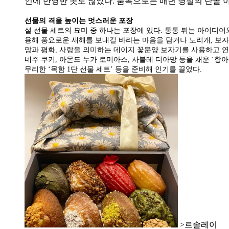
인에 반영한 곳도 많았다. 품목으로는 매년 명절의 단골 
선물의 격을 높이는 멋스러운 포장
설 선물 세트의 묘미 중 하나는 포장에 있다. 통통 튀는 아이디
용해 풍요로운 새해를 보내길 바라는 마음을 담거나 노리개, 보자
망과 평화, 사랑을 의미하는 데이지 꽃문양 보자기를 사용하고 연
네주 쿠키, 아몬드 누가 로미아스, 사블레 디아망 등을 채운 ‘
무리한 ‘목함 1단 선물 세트’ 등을 준비해 인기를 끌었다.
>르솔레이