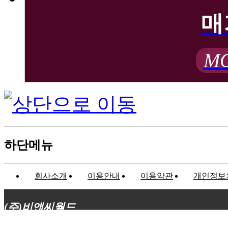
매
MO
하단메뉴
회사소개
이용안내
이용약관
개인정보
(주)비앤씨월드
대표이사 : 장상원
서울특별시 강남구 선릉로132길 3-6 3층