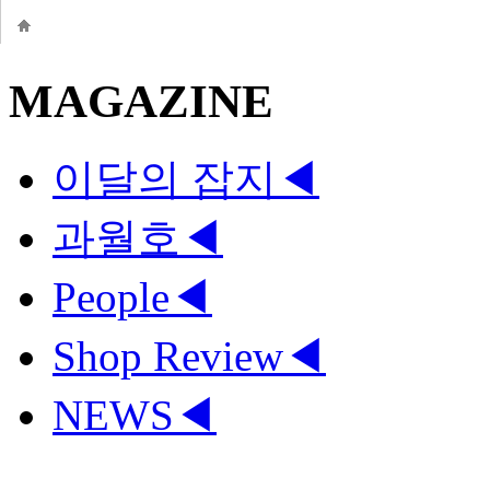
MAGAZINE
이달의 잡지
◀
과월호
◀
People
◀
Shop Review
◀
NEWS
◀