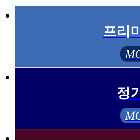
프리
MO
정
MO