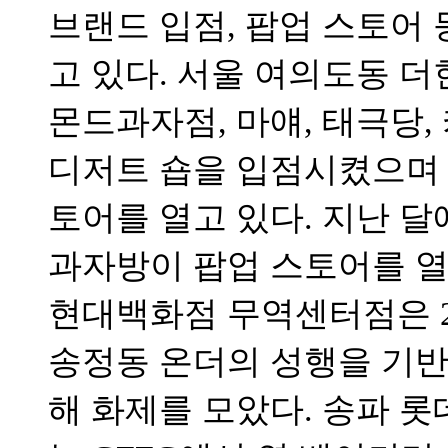
브랜드 입점, 팝업 스토어
고 있다. 서울 여의도동 더
몬드과자점, 마얘, 태극당,
디저트 숍을 입점시켰으며 
토어를 열고 있다. 지난 
과자방이 팝업 스토어를 열
현대백화점 무역센터점은 2
송정동 온더의 성행을 기반
해 화제를 모았다. 송파 