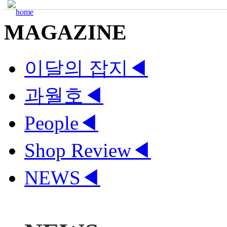
MAGAZINE
이달의 잡지
◀
과월호
◀
People
◀
Shop Review
◀
NEWS
◀