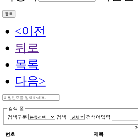
등록
<이전
뒤로
목록
다음>
검색 폼
검색구분
검색
검색어입력
번호
제목