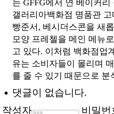
는 GFFG에서 연 베이커
갤러리아백화점 명품관 고메
빵준서, 베시더스콘을 새롭
모양 프레첼을 메인 메뉴로
고 있다. 이처럼 백화점업
유는 소비자들이 몰리며 매
를 줄 수 있기 때문으로 분
댓글이 없습니다.
작성자
비밀번