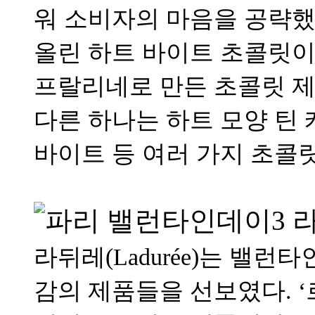
워 소비자의 마음을 공략했
올린 하트 바이트 초콜릿이
프랄리네로 만든 초콜릿 제
다른 하나는 하트 모양 틴 
바이트 등 여러 가지 초콜
라뒤레(Ladurée)는 밸
감의 제품들을 선보였다. ‘