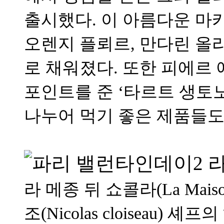
출시했다. 이 아름다운 마
오렌지 플뢰르, 만다린 올
로 채워졌다. 또한 피에르
포인트를 준 ‘타르트 생토노
나누어 먹기 좋은 제품들도
라 메종 뒤 쇼콜라(La Maiso
조(Nicolas cloiseau