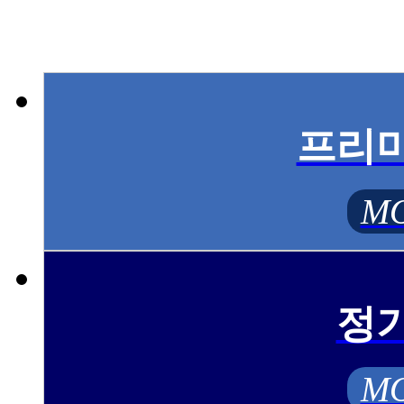
프리
MO
정
MO