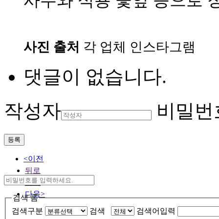
사주와 식용 꽃잎 등으로 
사진 출처
각 업체 인스타그램
댓글이 없습니다.
작성자
비밀번
등록
<이전
뒤로
목록
다음>
검색 폼
검색구분
검색
검색어입력