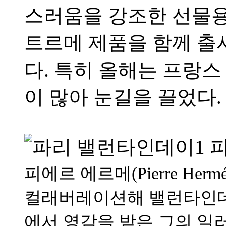
스러움을 강조한 선물용
트르메 제품을 함께 출
다. 특히 올해는 프랑
이 많아 눈길을 끌었다.
피에르 에르메(Pierre H
컬래버레이션해 밸런타인데
에서 영감을 받은 그의 일