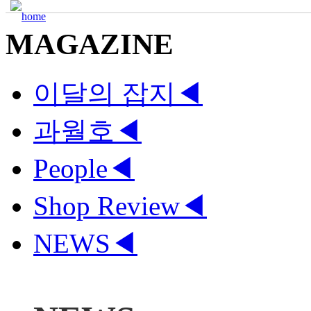
MAGAZINE
이달의 잡지
◀
과월호
◀
People
◀
Shop Review
◀
NEWS
◀