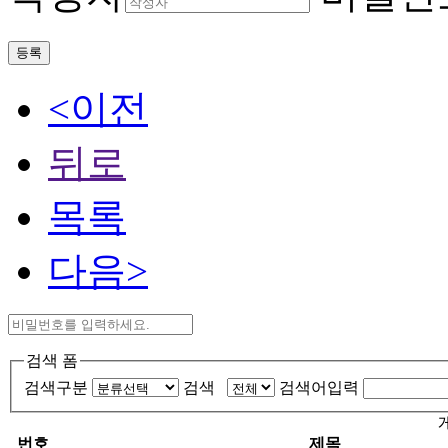
등록
<이전
뒤로
목록
다음>
검색 폼
검색구분
검색
검색어입력
번호
제목