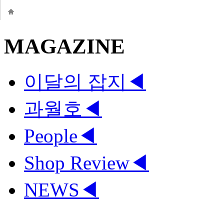
MAGAZINE
이달의 잡지
◀
과월호
◀
People
◀
Shop Review
◀
NEWS
◀