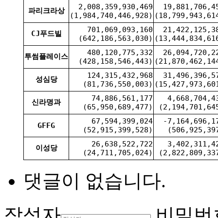
2,008,359,930,469
19,881,706,4
파리크라상
(1,984,740,446,928)
(18,799,943,61
701,069,093,160
21,422,125,3
CJ푸드빌
(642,186,563,030)
(13,444,834,61
480,120,775,332
26,094,720,2
투썸플레이스
(428,158,546,443)
(21,870,462,14
124,315,432,968
31,496,396,5
성심당
(81,736,550,003)
(15,427,973,60
74,886,561,177
4,668,704,4
신라명과
(65,950,689,477)
(2,194,701,64
67,594,399,024
-7,164,696,1
GFFG
(52,915,399,528)
(506,925,39
26,638,522,722
3,402,311,4
이성당
(24,711,705,024)
(2,822,809,33
댓글이 없습니다.
작성자
비밀번