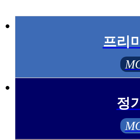
프리
MO
정
MO