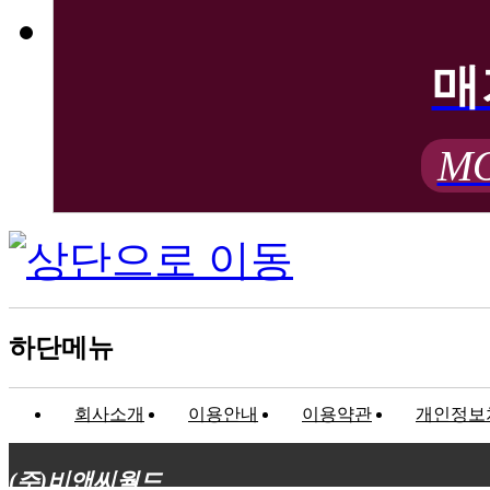
매
MO
하단메뉴
회사소개
이용안내
이용약관
개인정보
(주)비앤씨월드