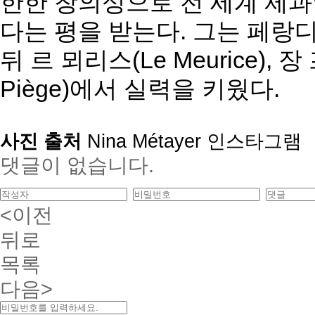
한한 창의성으로 전 세계 제
다는 평을 받는다. 그는 페랑디 파
뒤 르 뫼리스(Le Meurice), 장
Piège)에서 실력을 키웠다.
사진 출처
Nina Métayer 인스타그램
댓글이 없습니다.
<이전
뒤로
목록
다음>