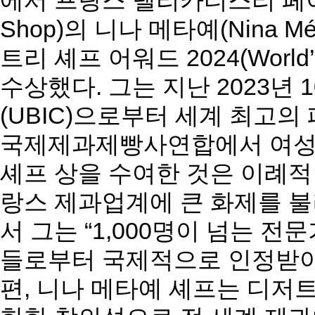
에서 프랑스 델리카티스리 페이스트리 
Shop)의 니나 메타예(Nina M
트리 셰프 어워드 2024(World’s B
수상했다. 그는 지난 2023
(UBIC)으로부터 세계 최고의
국제제과제빵사연합에서 여성
셰프 상을 수여한 것은 이례적
랑스 제과업계에 큰 화제를 불
서 그는 “1,000명이 넘는 
들로부터 국제적으로 인정받아
편, 니나 메타예 셰프는 디저