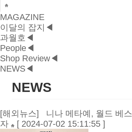
MAGAZINE
이달의 잡지
◀
과월호
◀
People
◀
Shop Review
◀
NEWS
◀
NEWS
[해외뉴스] 니나 메타예, 월드 베스트
자
[ 2024-07-02 15:11:55 ]